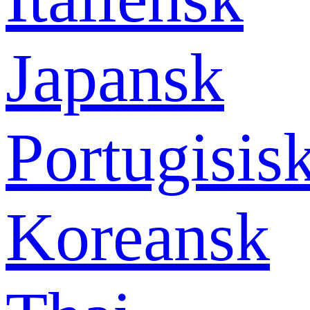
Japansk
Portugisis
Koreansk