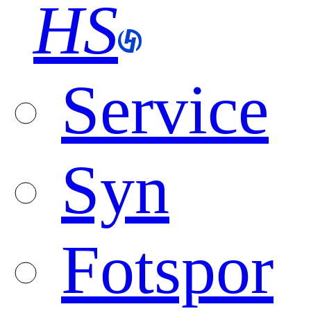
HS
Service
Syn
Fotspor