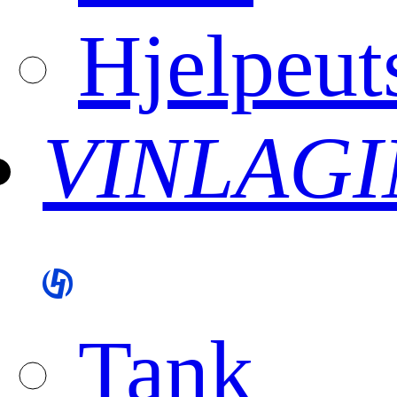
Hjelpeut
VINLAG
Tank