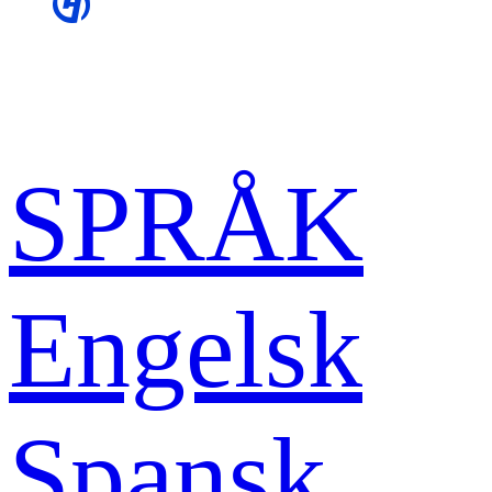
SPRÅK
Engelsk
Spansk