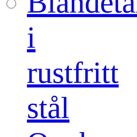
Blandet
i
rustfritt
stål