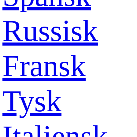
Russisk
Fransk
Tysk
Italiensk