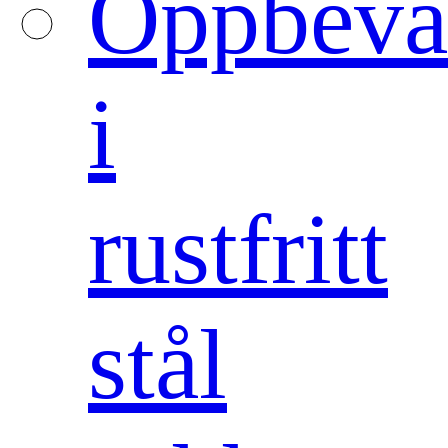
Oppbeva
i
rustfritt
stål