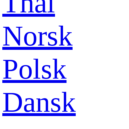
Thai
Norsk
Polsk
Dansk